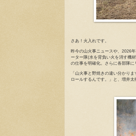
さあ！火入れです。
昨今の山火事ニュースや、2026
ーター隊(水を背負い火を消す機
の仕事を明確化。さらに各部隊に
「山火事と野焼きの違い分かりま
ロールするんです。」と、増井太