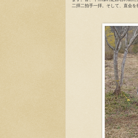
二拝二拍手一拝。そして、直会を