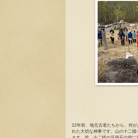
22年前、地元古老たちから、何
れた大切な神事です。山の十二様
ます。皆、十二様の足跡石の前に