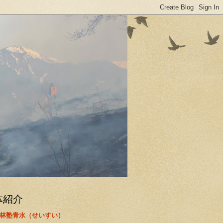
体紹介
林塾青水（せいすい）