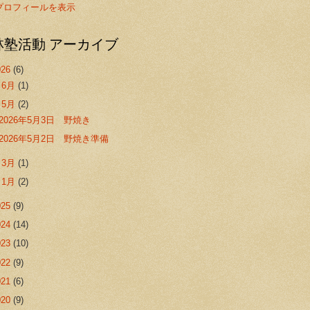
プロフィールを表示
林塾活動 アーカイブ
026
(6)
►
6月
(1)
▼
5月
(2)
2026年5月3日 野焼き
2026年5月2日 野焼き準備
►
3月
(1)
►
1月
(2)
025
(9)
024
(14)
023
(10)
022
(9)
021
(6)
020
(9)